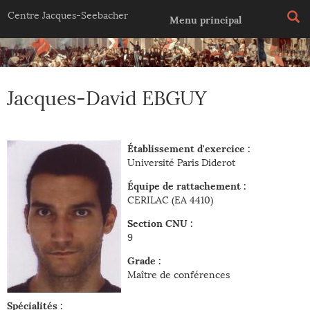
Jump to navigation
Centre Jacques-Seebacher
Menu principal
Jacques-David EBGUY
Établissement d'exercice :
Université Paris Diderot
Équipe de rattachement :
CERILAC (EA 4410)
Section CNU :
9
Grade :
Maître de conférences
Spécialités :