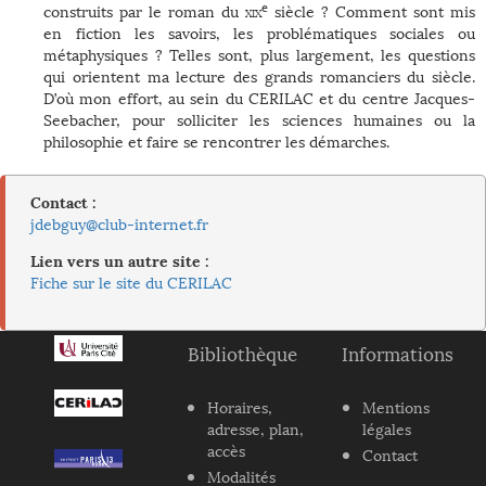
e
construits par le roman du
xix
siècle ? Comment sont mis
en fiction les savoirs, les problématiques sociales ou
métaphysiques ? Telles sont, plus largement, les questions
qui orientent ma lecture des grands romanciers du siècle.
D’où mon effort, au sein du CERILAC et du centre Jacques-
Seebacher, pour solliciter les sciences humaines ou la
philosophie et faire se rencontrer les démarches.
Contact :
jdebguy@club-internet.fr
Lien vers un autre site :
Fiche sur le site du CERILAC
Bibliothèque
Informations
Horaires,
Mentions
adresse, plan,
légales
accès
Contact
Modalités