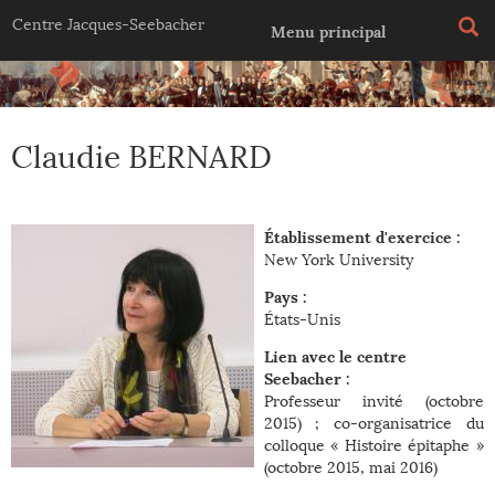
Jump to navigation
Centre Jacques-Seebacher
Menu principal
Claudie BERNARD
Établissement d'exercice :
New York University
Pays :
États-Unis
Lien avec le centre
Seebacher :
Professeur invité (octobre
2015) ; co-organisatrice du
colloque « Histoire épitaphe »
(octobre 2015, mai 2016)