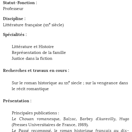
Statut-Fonction :
Professeur
Discipline :
e
Littérature française (
xix
siècle)
Spécialités :
Littérature et Histoire
Représentation de la famille
Justice dans la fiction
Recherches et travaux en cours :
e
Sur le roman historique au
xix
siecle ; sur la vengeance dans
le récit romantique
Présentation :
Principales publications :
Le Chouan romanesque, Balzac, Barbey d’Aurevilly, Hugo
(Presses Universitaires de France, 1989).
Le Passé recomposé, le roman historique français au dix-