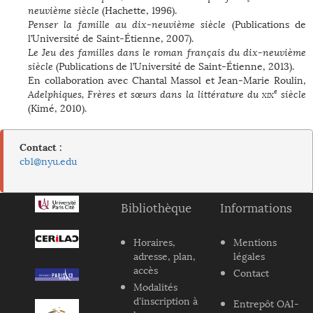
neuvième siècle
(Hachette, 1996).
Penser la famille au dix-neuvième siècle
(Publications de
l’Université de Saint-Étienne, 2007).
Le Jeu des familles dans le roman français du dix-neuvième
siècle
(Publications de l’Université de Saint-Étienne, 2013).
En collaboration avec Chantal Massol et Jean-Marie Roulin,
e
Adelphiques, Frères et sœurs dans la littérature du
xix
siècle
(Kimé, 2010).
Contact :
cb1@nyu.edu
Bibliothèque
Informations
Horaires,
Mentions
adresse, plan,
légales
accès
Contact
Modalités
d'inscription à
Entrepôt OAI-