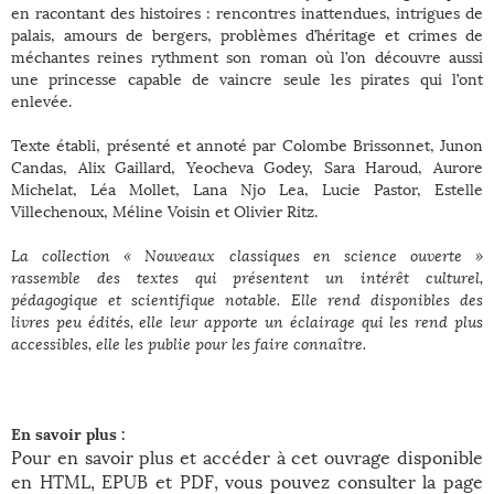
en racontant des histoires : rencontres inattendues, intrigues de
palais, amours de bergers, problèmes d’héritage et crimes de
méchantes reines rythment son roman où l’on découvre aussi
une princesse capable de vaincre seule les pirates qui l’ont
enlevée.
Texte établi, présenté et annoté par Colombe Brissonnet, Junon
Candas, Alix Gaillard, Yeocheva Godey, Sara Haroud, Aurore
Michelat, Léa Mollet, Lana Njo Lea, Lucie Pastor, Estelle
Villechenoux, Méline Voisin et Olivier Ritz.
La collection « Nouveaux classiques en science ouverte »
rassemble des textes qui présentent un intérêt culturel,
pédagogique et scientifique notable. Elle rend disponibles des
livres peu édités, elle leur apporte un éclairage qui les rend plus
accessibles, elle les publie pour les faire connaître.
En savoir plus :
Pour en savoir plus et accéder à cet ouvrage disponible
en HTML, EPUB et PDF, vous pouvez consulter la page