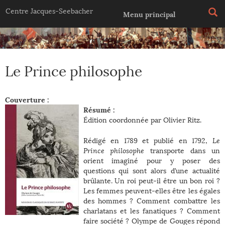
Jump to navigation
Centre Jacques-Seebacher
Menu principal
Le Prince philosophe
Couverture :
Résumé :
Édition coordonnée par Olivier Ritz.
Rédigé en 1789 et publié en 1792,
Le
Prince philosophe
transporte dans un
orient imaginé pour y poser des
questions qui sont alors d’une actualité
brûlante. Un roi peut-il être un bon roi ?
Les femmes peuvent-elles être les égales
des hommes ? Comment combattre les
charlatans et les fanatiques ? Comment
faire société ? Olympe de Gouges répond