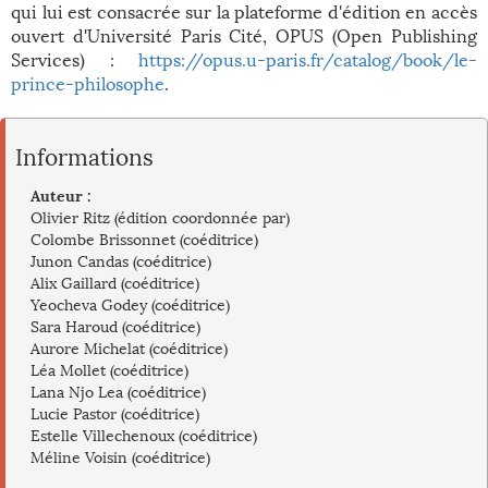
qui lui est consacrée sur la plateforme d'édition en accès
ouvert d'Université Paris Cité, OPUS (Open Publishing
Services) :
https://opus.u-paris.fr/catalog/book/le-
prince-philosophe
.
Informations
Auteur :
Olivier Ritz (édition coordonnée par)
Colombe Brissonnet (coéditrice)
Junon Candas (coéditrice)
Alix Gaillard (coéditrice)
Yeocheva Godey (coéditrice)
Sara Haroud (coéditrice)
Aurore Michelat (coéditrice)
Léa Mollet (coéditrice)
Lana Njo Lea (coéditrice)
Lucie Pastor (coéditrice)
Estelle Villechenoux (coéditrice)
Méline Voisin (coéditrice)